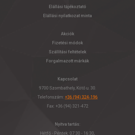
Elállási tájékoztató
Elállási nyilatkozat minta
Akciók
Fizetési módok
Szállítási feltételek
Forgalmazott márkák
Kapcsolat
9700 Szombathely, Kötő u. 30.
Telefonszám:
+36 (94) 324-196
Fax: +36 (94) 321-472
Nyitva tartás:
Hétfő - Péntek: 07:30 - 16:30,