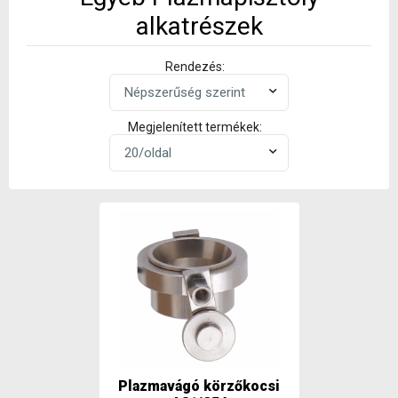
alkatrészek
Rendezés:
Megjelenített termékek:
Plazmavágó körzőkocsi