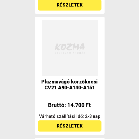
RÉSZLETEK
Plazmavágó körzőkocsi
CV21 A90-A140-A151
Bruttó: 14.700 Ft
Várható szállítási idő: 2-3 nap
RÉSZLETEK