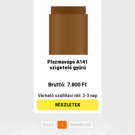
Plazmavágó A141
szigetelő gyűrű
Bruttó: 7.800 Ft
Várható szállítási idő: 2-3 nap
RÉSZLETEK
Előző
1
Következő