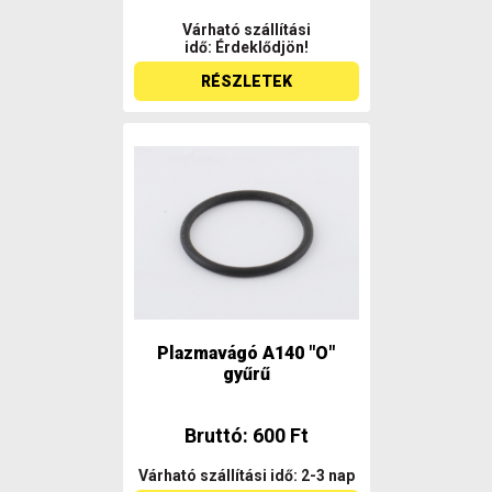
Várható szállítási
idő: Érdeklődjön!
RÉSZLETEK
Plazmavágó A140 "O"
gyűrű
Bruttó: 600 Ft
Várható szállítási idő: 2-3 nap