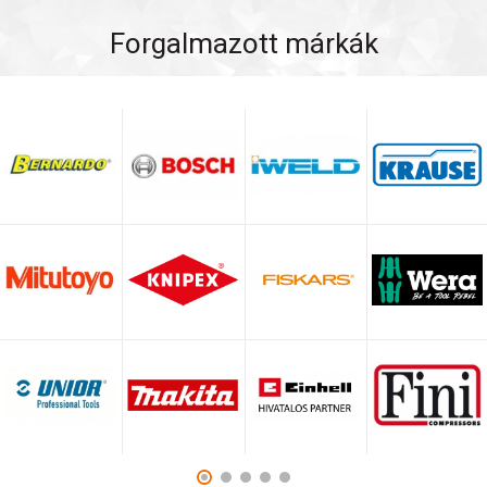
Forgalmazott márkák