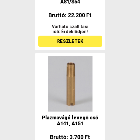
A81/S54
Bruttó: 22.200 Ft
Várható szállítási
idő: Érdeklődjön!
RÉSZLETEK
Plazmavágó levegő cső
A141, A151
Bruttó: 3.700 Ft