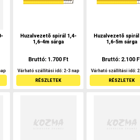
0-
Huzalvezetõ spirál 1,4-
Huzalvezetõ spirál
1,6-4m sárga
1,6-5m sárga
Bruttó: 1.700 Ft
Bruttó: 2.100 F
nap
Várható szállítási idő: 2-3 nap
Várható szállítási idő: 
RÉSZLETEK
RÉSZLETEK