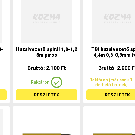
8-
Huzalvezetõ spirál 1,0-1,2
TBi huzalvezető sp
5m piros
4,4m 0,6-0,9mm fe
Bruttó: 2.100 Ft
Bruttó: 2.900 F
Raktáron (már csak 1
Raktáron
elérhető termék)
RÉSZLETEK
RÉSZLETEK