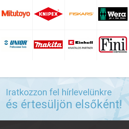
Iratkozzon fel hírlevelünkre
és értesüljön elsőként!