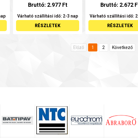
Bruttó: 2.977 Ft
Bruttó: 2.672 F
nap
Várható szállítási idő: 2-3 nap
Várható szállítási idő: 
RÉSZLETEK
RÉSZLETEK
Előző
1
2
Következő