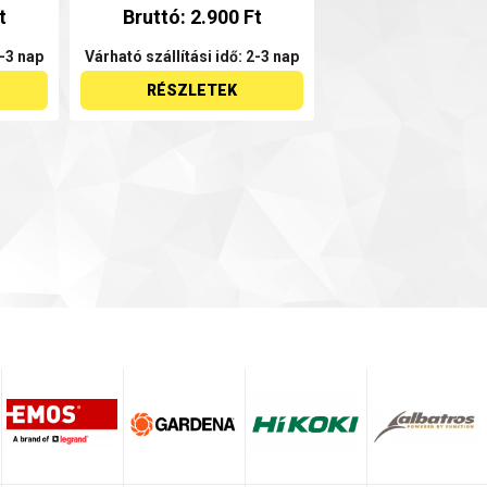
t
Bruttó: 2.900 Ft
2-3 nap
Várható szállítási idő: 2-3 nap
RÉSZLETEK