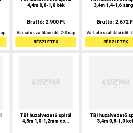
4,4m 0,8-1,0 kék
3,4m 1,4-1,6 sárg
Bruttó: 2.900 Ft
Bruttó: 2.672 F
nap
Várható szállítási idő: 2-3 nap
Várható szállítási idő: 
RÉSZLETEK
RÉSZLETEK
l
TBi huzalvezető spirál
TBi huzalvezető sp
4,5m 1,0-1,2mm cs...
3,4m 0,8-1,0 ké