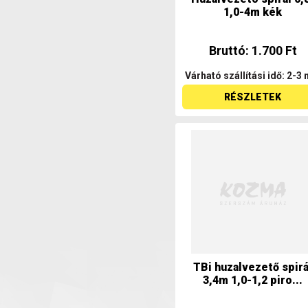
1,0-4m kék
Bruttó: 1.700 Ft
Várható szállítási idő: 2-3 
RÉSZLETEK
TBi huzalvezető spirá
3,4m 1,0-1,2 piro...