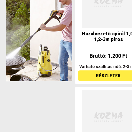
Huzalvezetõ spirál 1,
1,2-3m piros
Bruttó: 1.200 Ft
Várható szállítási idő: 2-3 
RÉSZLETEK