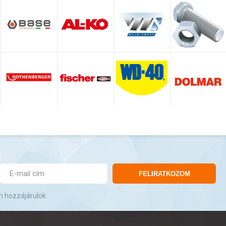
FELIRATKOZOM
n hozzájárulok