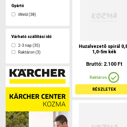
Gyártó
iWeld (38)
Várható szállítási idő
2-3 nap (35)
Huzalvezetõ spirál 0,
1,0-5m kék
Raktáron (3)
Bruttó: 2.100 Ft
Raktáron
RÉSZLETEK