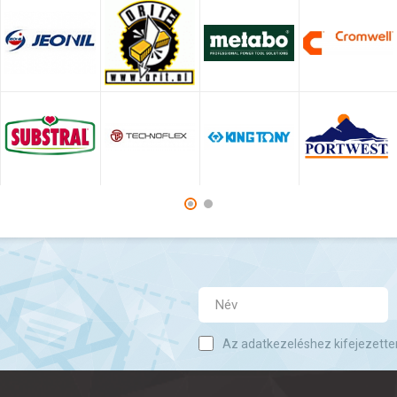
Az adatkezeléshez kifejezette