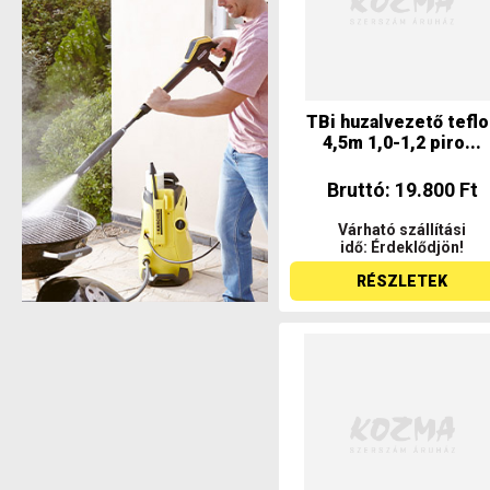
TBi huzalvezető teflo
4,5m 1,0-1,2 piro...
Bruttó: 19.800 Ft
Várható szállítási
idő: Érdeklődjön!
RÉSZLETEK