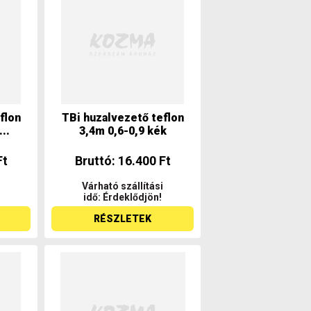
flon
TBi huzalvezető teflon
..
3,4m 0,6-0,9 kék
Ft
Bruttó: 16.400 Ft
Várható szállítási
idő: Érdeklődjön!
RÉSZLETEK