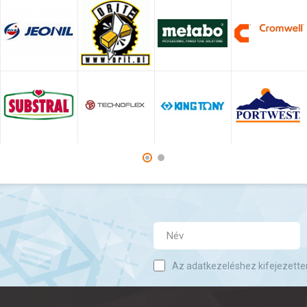
Az adatkezeléshez kifejezette