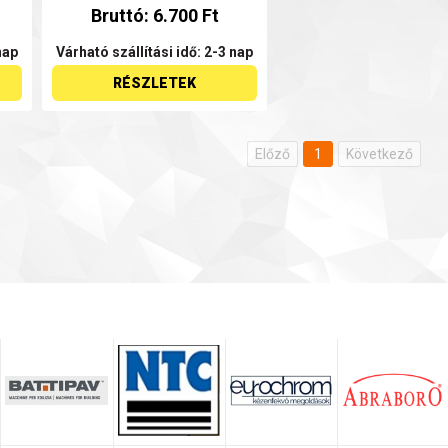
Bruttó: 6.700 Ft
nap
Várható szállítási idő: 2-3 nap
RÉSZLETEK
Előző
1
Következő