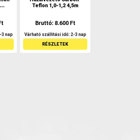
...
Teflon 1,0-1,2 4,5m
Ft
Bruttó: 8.600 Ft
2-3 nap
Várható szállítási idő: 2-3 nap
RÉSZLETEK