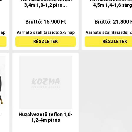
3,4m 1,0-1,2 piro...
4,5m 1,4-1,6 sárg
Bruttó: 15.900 Ft
Bruttó: 21.800 
nap
Várható szállítási idő: 2-3 nap
Várható szállítási idő: 
RÉSZLETEK
RÉSZLETEK
-
Huzalvezetõ teflon 1,0-
1,2-4m piros