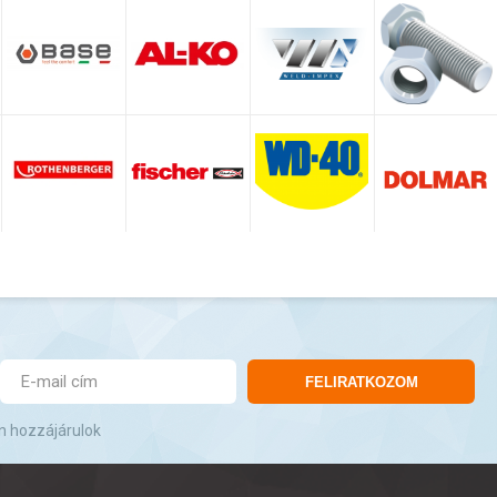
FELIRATKOZOM
n hozzájárulok