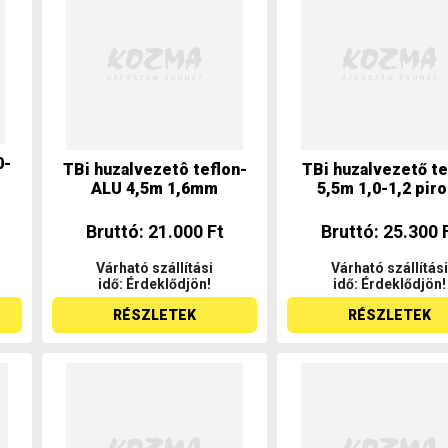
0-
TBi huzalvezetô teflon-
TBi huzalvezető te
ALU 4,5m 1,6mm
5,5m 1,0-1,2 piro.
Bruttó: 21.000 Ft
Bruttó: 25.300 
Várható szállítási
Várható szállítási
idő: Érdeklődjön!
idő: Érdeklődjön!
RÉSZLETEK
RÉSZLETEK