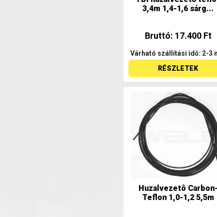
3,4m 1,4-1,6 sárg...
Bruttó: 17.400 Ft
Várható szállítási idő: 2-3 
RÉSZLETEK
Huzalvezetô Carbon
Teflon 1,0-1,2 5,5m