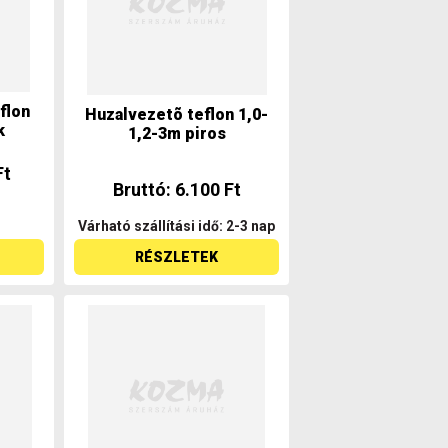
flon
Huzalvezetõ teflon 1,0-
k
1,2-3m piros
Ft
Bruttó: 6.100 Ft
Várható szállítási idő: 2-3 nap
RÉSZLETEK