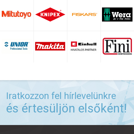
Iratkozzon fel hírlevelünkre
és értesüljön elsőként!