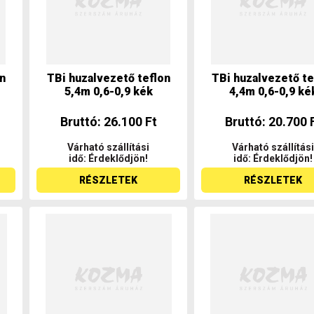
n
TBi huzalvezető teflon
TBi huzalvezető te
5,4m 0,6-0,9 kék
4,4m 0,6-0,9 ké
Bruttó: 26.100 Ft
Bruttó: 20.700 
Várható szállítási
Várható szállítási
idő: Érdeklődjön!
idő: Érdeklődjön!
RÉSZLETEK
RÉSZLETEK